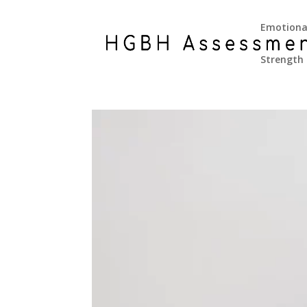
Emotional
Strength 