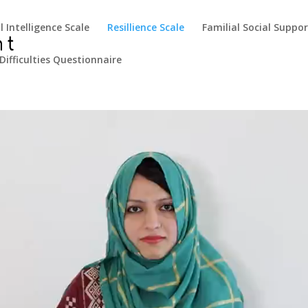
 Intelligence Scale
Resillience Scale
Familial Social Suppor
Difficulties Questionnaire